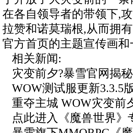
在各自领导者的带领下,
拉赞和诺莫瑞根,从而拥
官方首页的主题宣传画和
相关新闻:
灾变前夕?暴雪官网揭
WOW测试服更新3.3.
重夺主城 WOW灾变前
点此进入《魔兽世界》专
暴雪旗下MMORPG《