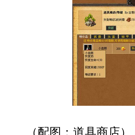
（配图：道具商店）