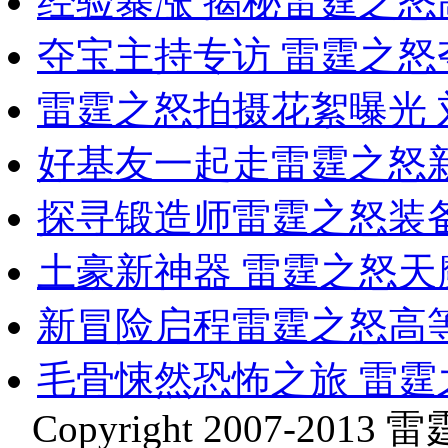
经验暴涨 揭秘雷霆之
夺宝主持专访 雷霆之
雷霆之怒拍摄花絮曝光
好基友一起走雷霆之怒
探寻锻造师雷霆之怒装
土豪新神器 雷霆之怒
新冒险启程雷霆之怒高
毛骨悚然恐怖之旅 雷
Copyright 2007-2013 