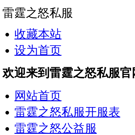
雷霆之怒私服
收藏本站
设为首页
欢迎来到雷霆之怒私服官网 http
网站首页
雷霆之怒私服开服表
雷霆之怒公益服