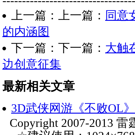
---------------------------------
上一篇：上一篇：
同意
的内涵图
下一篇：下一篇：
大触
边创意征集
最新相关文章
3D武侠网游《不败OL
Copyright 2007-2013 