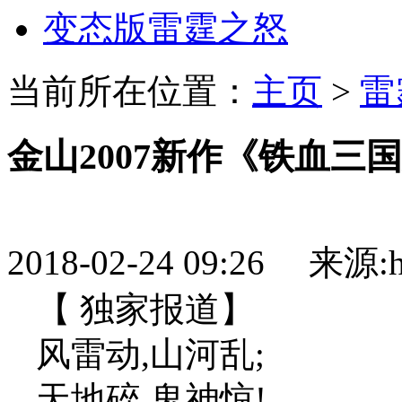
变态版雷霆之怒
当前所在位置：
主页
>
雷
金山2007新作《铁血三
2018-02-24 09:26 来源:htt
【 独家报道】
风雷动,山河乱;
天地碎,鬼神惊!