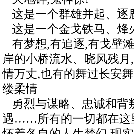
这是一个群雄并起、逐
这是一个金戈铁马、烽
有梦想,有追逐,有戈壁
岸的小桥流水、晓风残月
情万丈,也有的舞过长安
缕柔情
勇烈与谋略、忠诚和背
遇……所有的一切都在这
怀着各自的人生梦幻,现实