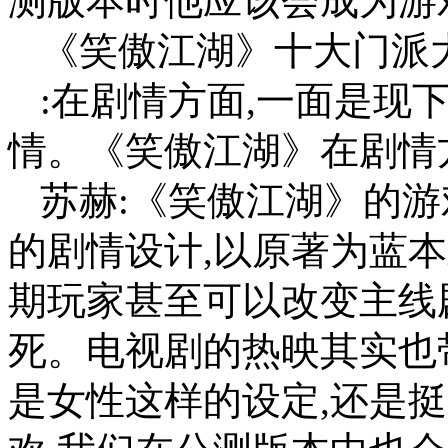
测版本时他应该会成为游
《笑傲江湖》十大门派
:在剧情方面,一面是现
情。《笑傲江湖》在剧情
苏赫:《笑傲江湖》的
的剧情设计,以原著为蓝
期玩家甚至可以改变主线
死。电视剧的热映其实也
是女性这样的设定,还是