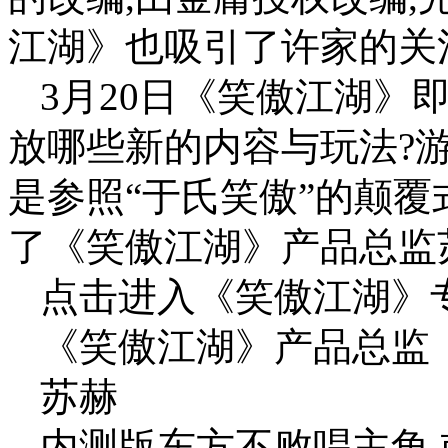
江湖》也吸引了许家的关
3月20日《笑傲江湖》
放哪些新的内容与玩法?
是参照“于氏笑傲”的颠覆
了《笑傲江湖》产品总监苏
点击进入《笑傲江湖》专
《笑傲江湖》产品总监
苏赫
内测版东方不败唱主角