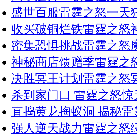
盛世百服雷霆之怒一天
收买破铜烂铁雷霆之怒
密集恐惧挑战雷霆之怒
神秘商店馈赠季雷霆之
决胜冥王计划雷霆之怒
杀到家门口 雷霆之怒
直捣黄龙掏蚁洞 揭秘
强人逆天战力雷霆之怒