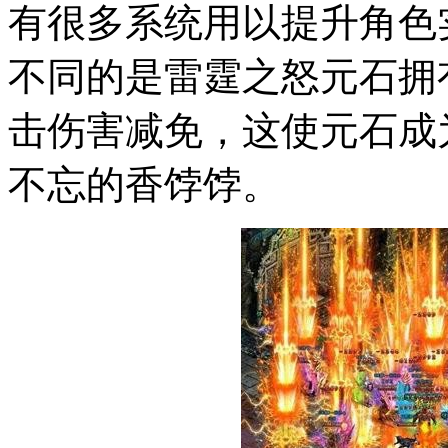
有很多系统用以提升角色
不同的是雷霆之怒元石拥
击伤害减免，这使元石成
不忘的香饽饽。