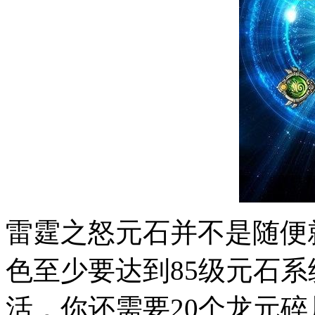
雷霆之怒元石并不是随便
色至少要达到85级元石
活，你还需要20个龙元