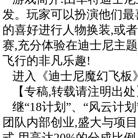
发。玩家可以扮演他们最
的喜好进行人物换装,或
赛,充分体验在迪士尼主
飞行的非凡乐趣!
进入《迪士尼魔幻飞板》
【专稿,转载请注明出处
继“18计划”、“风云计划
团队内部创业,盛大与项
式,用高达20%的分成比