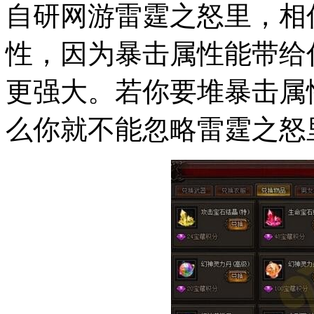
自研网游雷霆之怒里，相
性，因为暴击属性能带给
更强大。若你要堆暴击属
么你就不能忽略雷霆之怒