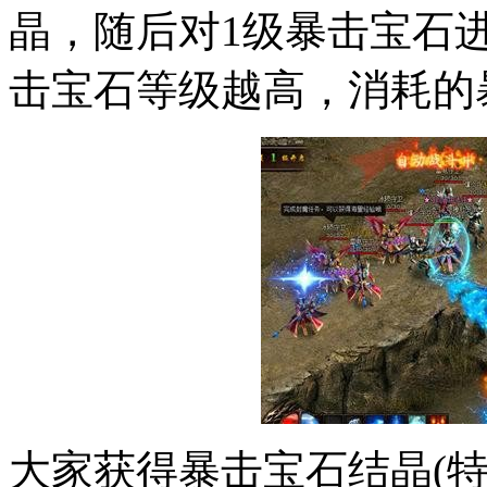
晶，随后对1级暴击宝石
击宝石等级越高，消耗的
大家获得暴击宝石结晶(