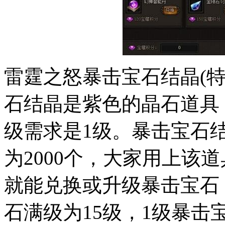
雷霆之怒暴击宝石结晶(
石结晶是紫色的晶石道具
级需求是1级。暴击宝石结
为2000个，大家用上该道
就能兑换或升级暴击宝石
石满级为15级，1级暴击