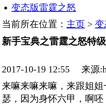
变态版雷霆之怒
当前所在位置：
主页
>
变
新手宝典之雷霆之怒特级
2017-10-19 12:55 来源:htt
来嘛来嘛来嘛，来跟姐姐
瑟，因为身怀六甲，啊呸