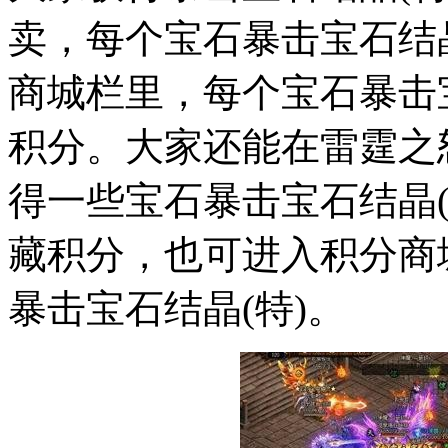
卖，每个宝石暴击宝石结晶
商城栏里，每个宝石暴击宝
积分。大家还能在雷霆之
得一些宝石暴击宝石结晶
藏积分，也可进入积分商
暴击宝石结晶(特)。