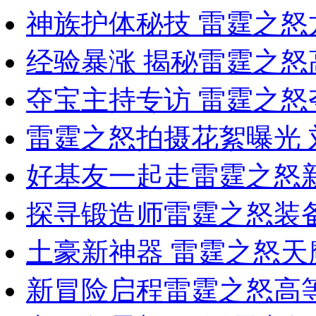
神族护体秘技 雷霆之
经验暴涨 揭秘雷霆之
夺宝主持专访 雷霆之
雷霆之怒拍摄花絮曝光
好基友一起走雷霆之怒
探寻锻造师雷霆之怒装
土豪新神器 雷霆之怒
新冒险启程雷霆之怒高